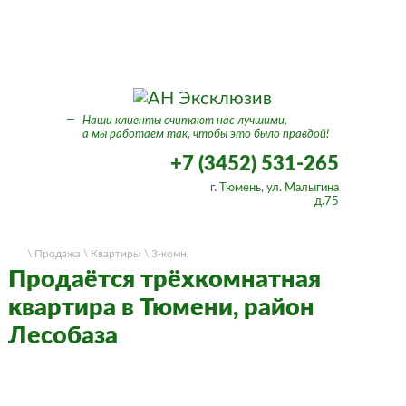
Вход в личный кабинет
—
Наши клиенты считают нас лучшими,
а мы работаем так, чтобы это было правдой!
+7 (3452) 531-265
г. Тюмень, ул. Малыгина
д.75
\ Продажа
\ Квартиры
\ 3-комн.
Продаётся трёхкомнатная
квартира в Тюмени, район
Лесобаза