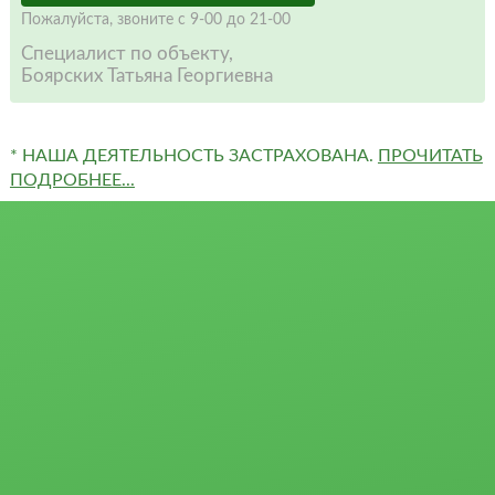
Пожалуйста,
звоните
с 9-00 до 21-00
Специалист по объекту,
Боярских Татьяна Георгиевна
* НАША ДЕЯТЕЛЬНОСТЬ ЗАСТРАХОВАНА.
ПРОЧИТАТЬ
ПОДРОБНЕЕ...
Квартиры
Сертификаты и
Студии
награды
1-комн.
Отзывы
2-комн.
Партнёры
3-комн.
4-комн. и более