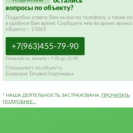
остались
вопросы по объекту?
Подробно отвечу Вам на них по телефону, а также п
в удобное Вам время. Сообщите мне во время звонка 
объекта — 15063
+7(963)455-79-90
Пожалуйста,
звоните
с 9-00 до 21-00
Специалист по объекту,
Боярских Татьяна Георгиевна
* НАША ДЕЯТЕЛЬНОСТЬ ЗАСТРАХОВАНА.
ПРОЧИТАТЬ
ПОДРОБНЕЕ...