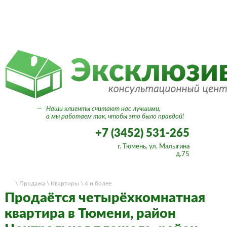
Вход в личный кабинет
—
Наши клиенты считают нас лучшими,
а мы работаем так, чтобы это было правдой!
+7 (3452) 531-265
г. Тюмень, ул. Малыгина
д.75
\ Продажа
\ Квартиры
\ 4 и более
Продаётся четырёхкомнатная
квартира в Тюмени, район