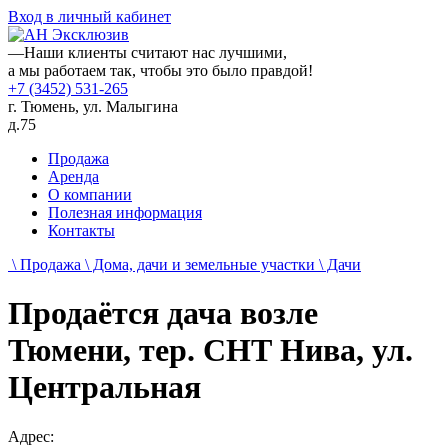
Вход в личный кабинет
—
Наши клиенты считают нас лучшими,
а мы работаем так, чтобы это было правдой!
+7 (3452) 531-265
г. Тюмень, ул. Малыгина
д.75
Продажа
Аренда
О компании
Полезная информация
Контакты
\ Продажа
\ Дома, дачи и земельные участки
\ Дачи
Продаётся дача возле
Тюмени, тер. СНТ Нива, ул.
Центральная
Адрес: