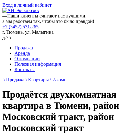
Вход в личный кабинет
—
Наши клиенты считают нас лучшими,
а мы работаем так, чтобы это было правдой!
+7 (3452) 531-265
г. Тюмень, ул. Малыгина
д.75
Продажа
Аренда
О компании
Полезная информация
Контакты
\ Продажа
\ Квартиры
\ 2-комн.
Продаётся двухкомнатная
квартира в Тюмени, район
Московский тракт, район
Московский тракт