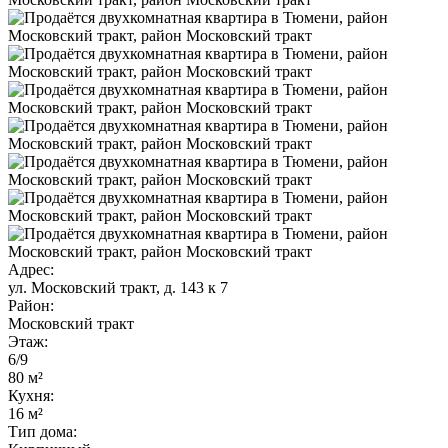
Адрес:
ул. Московский тракт, д. 143 к 7
Район:
Московский тракт
Этаж:
6/9
80 м²
Кухня:
16 м²
Тип дома: