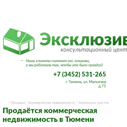
Вход в личный кабинет
—
Наши клиенты считают нас лучшими,
а мы работаем так, чтобы это было правдой!
+7 (3452) 531-265
г. Тюмень, ул. Малыгина
д.75
\ Продажа
\ Коммерческая недвижимость
\ Земельные участки
Продаётся коммерческая
недвижимость в Тюмени