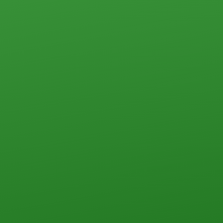
Земельные участки
Прочего типа
Загородная недвижимость
Земельные участки
Дачи
Дома, коттеджи, таунхаусы
Прочего типа