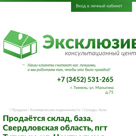
Вход в личный кабинет
—
Наши клиенты считают нас лучшими,
а мы работаем так, чтобы это было правдой!
+7 (3452) 531-265
г. Тюмень, ул. Малыгина
д.75
\ Продажа
\ Коммерческая недвижимость
\ Склады, базы
Продаётся склад, база,
Свердловская область, пгт