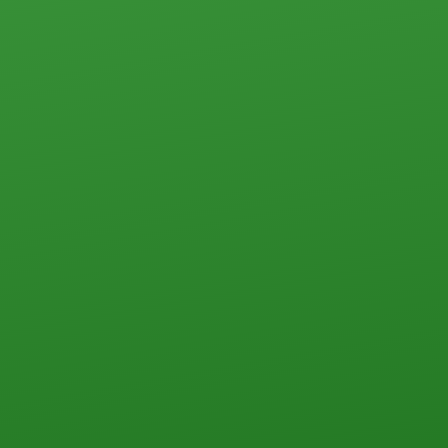
Земельные участки
Прочего типа
Загородная недвижимость
Земельные участки
Дачи
Дома, коттеджи, таунхаусы
Прочего типа