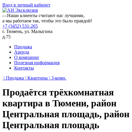
Вход в личный кабинет
—
Наши клиенты считают нас лучшими,
а мы работаем так, чтобы это было правдой!
+7 (3452) 531-265
г. Тюмень, ул. Малыгина
д.75
Продажа
Аренда
О компании
Полезная информация
Контакты
\ Продажа
\ Квартиры
\ 3-комн.
Продаётся трёхкомнатная
квартира в Тюмени, район
Центральная площадь, район
Центральная площадь