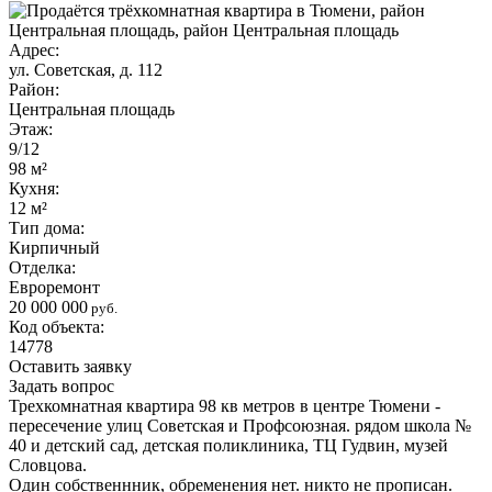
Адрес:
ул. Советская, д. 112
Район:
Центральная площадь
Этаж:
9/12
98 м²
Кухня:
12 м²
Тип дома:
Кирпичный
Отделка:
Евроремонт
20 000 000
руб.
Код объекта:
14778
Оставить заявку
Задать вопрос
Трехкомнатная квартира 98 кв метров в центре Тюмени -
пересечение улиц Советская и Профсоюзная. рядом школа №
40 и детский сад, детская поликлиника, ТЦ Гудвин, музей
Словцова.
Один собственнник, обременения нет. никто не прописан.