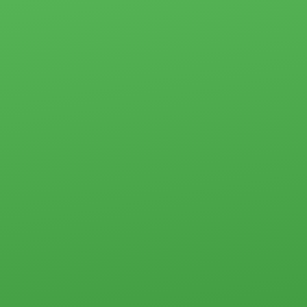
Новости
Коммерческая
Социальные
недвижимость
программы
Офисы
Материнский
Склады, базы
капитал
Свободного
Молодая семья
назначения
Субсидии
Земельные
участки
Стоимость услуг
Прочего типа
Жилая
Загородная
недвижимость
недвижимость
Загородная
недвижимость
Земельные
Коммерческая
участки
недвижимость
Дачи
Контакты
Дома, коттеджи,
таунхаусы
Прочего типа