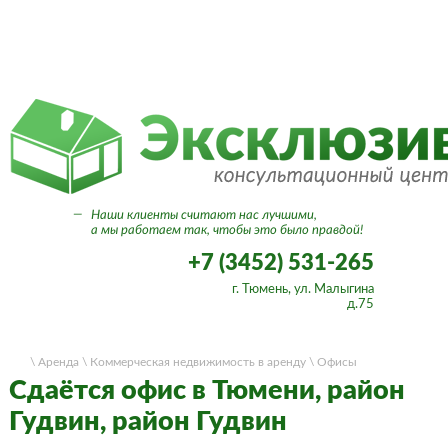
Вход в личный кабинет
—
Наши клиенты считают нас лучшими,
а мы работаем так, чтобы это было правдой!
+7 (3452) 531-265
г. Тюмень, ул. Малыгина
д.75
\ Аренда
\ Коммерческая недвижимость в аренду
\ Офисы
Сдаётся офис в Тюмени, район
Гудвин, район Гудвин