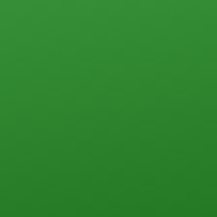
Земельные участки
Прочего типа
Загородная недвижимость
Земельные участки
Дачи
Дома, коттеджи, таунхаусы
Прочего типа