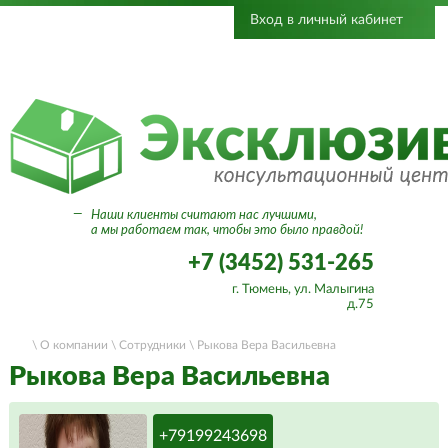
Вход в личный кабинет
—
Наши клиенты считают нас лучшими,
а мы работаем так, чтобы это было правдой!
+7 (3452) 531-265
г. Тюмень, ул. Малыгина
д.75
\ О компании
\ Сотрудники
\ Рыкова Вера Васильевна
Рыкова Вера Васильевна
+79199243698