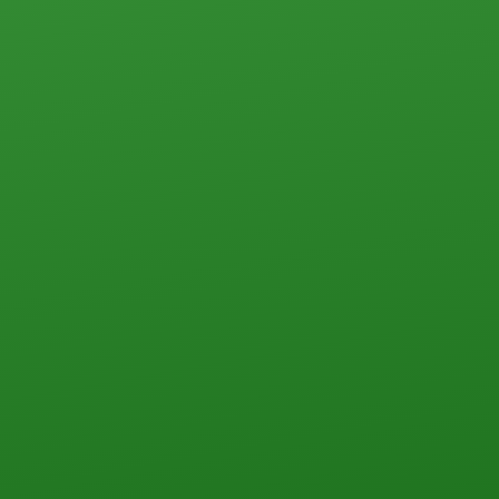
Дачи
Дома, коттеджи, таунхаусы
Прочего типа
ПЕРЕЗВОНИТЬ ВАМ?