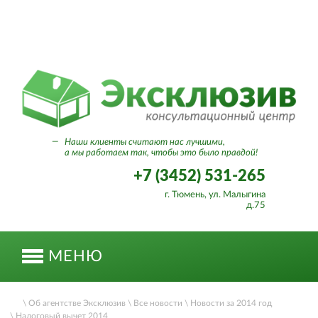
Вход в личный кабинет
—
Наши клиенты считают нас лучшими,
а мы работаем так, чтобы это было правдой!
+7 (3452) 531-265
г. Тюмень, ул. Малыгина
д.75
МЕНЮ
\ Об агентстве Эксклюзив
\ Все новости
\ Новости за 2014 год
\ Налоговый вычет 2014