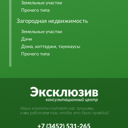
Земельные участки
Прочего типа
Загородная недвижимость
Земельные участки
Дачи
Дома, коттеджи, таунхаусы
Прочего типа
Наши клиенты
считают нас лучшими,
а мы работаем так,
чтобы это было правдой!
+7 (3452) 531-265