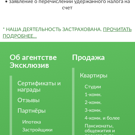
• заявление о перечислении удержанного налога на
счет
* НАША ДЕЯТЕЛЬНОСТЬ ЗАСТРАХОВАНА.
ПРОЧИТАТЬ
ПОДРОБНЕЕ...
Об агентстве
Продажа
Эксклюзив
Квартиры
Сертификаты и
Студии
награды
1-комн.
Отзывы
2-комн.
Партнёры
3-комн.
4-комн. и более
Ипотека
Пансионаты,
Застройщики
общежития и