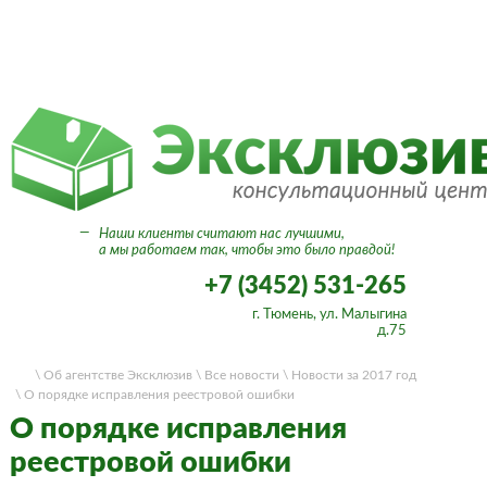
Вход в личный кабинет
—
Наши клиенты считают нас лучшими,
а мы работаем так, чтобы это было правдой!
+7 (3452) 531-265
г. Тюмень, ул. Малыгина
д.75
\ Об агентстве Эксклюзив
\ Все новости
\ Новости за 2017 год
\ О порядке исправления реестровой ошибки
О порядке исправления
реестровой ошибки