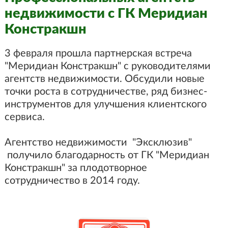
недвижимости с ГК Меридиан
Констракшн
3 февраля прошла партнерская встреча
"Меридиан Констракшн" с руководителями
агентств недвижимости. Обсудили новые
точки роста в сотрудничестве, ряд бизнес-
инструментов для улучшения клиентского
сервиса.
Агентство недвижимости "Эксклюзив"
получило благодарность от ГК "Меридиан
Констракшн" за плодотворное
сотрудничество в 2014 году.