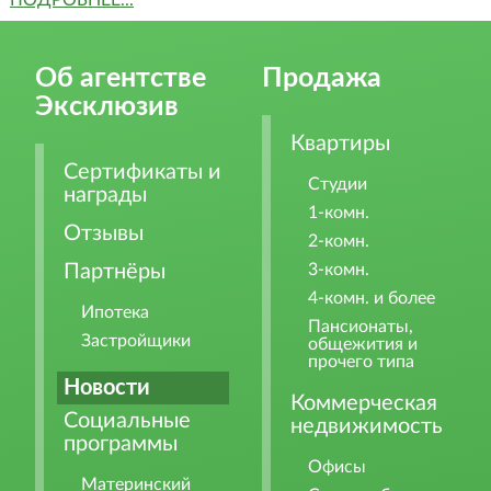
ПОДРОБНЕЕ...
Об агентстве
Продажа
Эксклюзив
Квартиры
Сертификаты и
Студии
награды
1-комн.
Отзывы
2-комн.
Партнёры
3-комн.
4-комн. и более
Ипотека
Пансионаты,
Застройщики
общежития и
прочего типа
Новости
Коммерческая
Социальные
недвижимость
программы
Офисы
Материнский