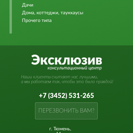
Дачи
Дома, коттеджи, таунхаусы
Прочего типа
Наши клиенты
считают нас лучшими,
а мы работаем так,
чтобы это было правдой!
+7 (3452) 531-265
ПЕРЕЗВОНИТЬ ВАМ?
г. Тюмень,