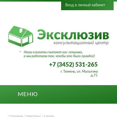
Вход в личный кабинет
—
Наши клиенты считают нас лучшими,
а мы работаем так, чтобы это было правдой!
+7 (3452) 531-265
г. Тюмень, ул. Малыгина
д.75
МЕНЮ
\ Продажа
\ Квартиры
\ 2-комн.