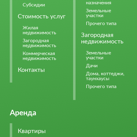
назначения
Субсидии
Земельные
участки
Стоимость услуг
Прочего типа
Жилая
недвижимость
Загородная
Загородная
недвижимость
недвижимость
Земельные
Коммерческая
участки
недвижимость
Дачи
Контакты
Дома, коттеджи,
таунхаусы
Прочего типа
Аренда
Квартиры