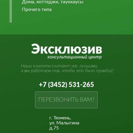
Дома, коттеджи, таунхаусы
Прочего типа
Наши клиенты
считают нас лучшими,
а мы работаем так,
чтобы это было правдой!
+7 (3452) 531-265
ПЕРЕЗВОНИТЬ ВАМ?
г. Тюмень,
ул. Малыгина
д.75