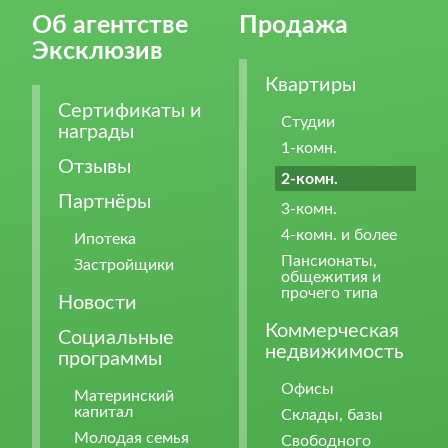
Об агентстве
Продажа
Эксклюзив
Квартиры
Сертификаты и
Студии
награды
1-комн.
Отзывы
2-комн.
Партнёры
3-комн.
4-комн. и более
Ипотека
Пансионаты,
Застройщики
общежития и
прочего типа
Новости
Коммерческая
Социальные
недвижимость
программы
Офисы
Материнский
капитал
Склады, базы
Молодая семья
Свободного