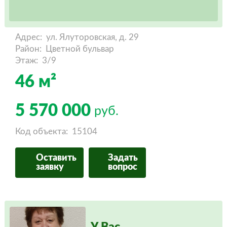
Адрес:
ул. Ялуторовская, д. 29
Район:
Цветной бульвар
Этаж:
3/9
46 м²
5 570 000
руб.
Код объекта:
15104
Оставить
Задать
заявку
вопрос
У Вас