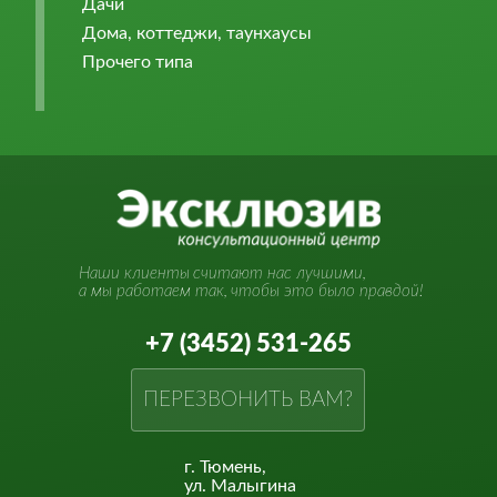
Дачи
Дома, коттеджи, таунхаусы
Прочего типа
Наши клиенты
считают нас лучшими,
а мы работаем так,
чтобы это было правдой!
+7 (3452) 531-265
ПЕРЕЗВОНИТЬ ВАМ?
г. Тюмень,
ул. Малыгина