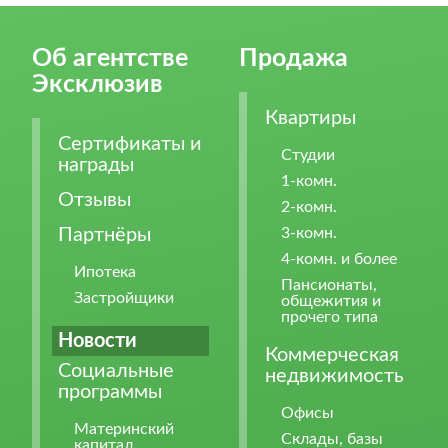
Об агентстве
Продажа
Эксклюзив
Квартиры
Сертификаты и
Студии
награды
1-комн.
Отзывы
2-комн.
Партнёры
3-комн.
4-комн. и более
Ипотека
Пансионаты,
Застройщики
общежития и
прочего типа
Новости
Коммерческая
Социальные
недвижимость
программы
Офисы
Материнский
Склады, базы
капитал