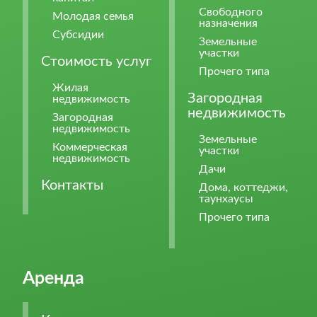
Свободного
Молодая семья
назначения
Субсидии
Земельные
участки
Стоимость услуг
Прочего типа
Жилая
Загородная
недвижимость
недвижимость
Загородная
недвижимость
Земельные
Коммерческая
участки
недвижимость
Дачи
Контакты
Дома, коттеджи,
таунхаусы
Прочего типа
Аренда