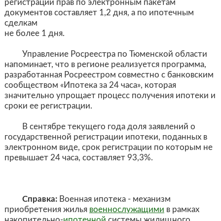
регистрации прав по электронным пакетам
документов составляет 1,2 дня, а по ипотечным
сделкам
не более 1 дня.
Управление Росреестра по Тюменской области
напоминает, что в регионе реализуется программа,
разработанная Росреестром совместно с банковским
сообществом «Ипотека за 24 часа», которая
значительно упрощает процесс получения ипотеки и
сроки ее регистрации.
В сентябре текущего года доля заявлений о
государственной регистрации ипотеки, поданных в
электронном виде, срок регистрации по которым не
превышает 24 часа, составляет 93,3%.
Справка:
Военная ипотека - механизм
приобретения жилья
военнослужащими
в рамках
накопительно-
ипотечной
системы жилищного