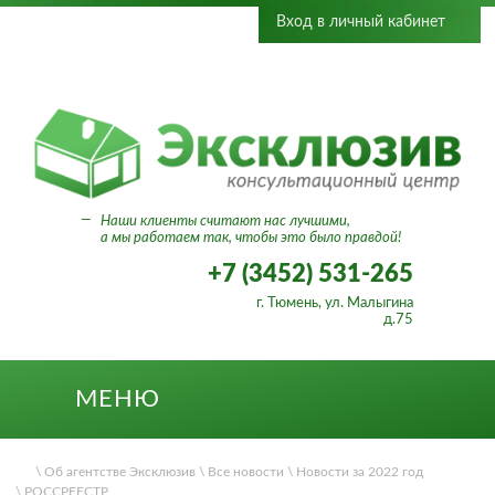
Вход в личный кабинет
—
Наши клиенты считают нас лучшими,
а мы работаем так, чтобы это было правдой!
+7 (3452) 531-265
г. Тюмень, ул. Малыгина
д.75
МЕНЮ
\ Об агентстве Эксклюзив
\ Все новости
\ Новости за 2022 год
\ РОССРЕЕСТР