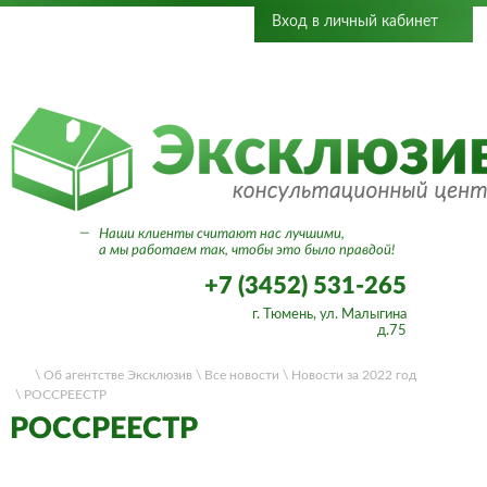
Вход в личный кабинет
—
Наши клиенты считают нас лучшими,
а мы работаем так, чтобы это было правдой!
+7 (3452) 531-265
г. Тюмень, ул. Малыгина
д.75
\ Об агентстве Эксклюзив
\ Все новости
\ Новости за 2022 год
\ РОССРЕЕСТР
РОССРЕЕСТР