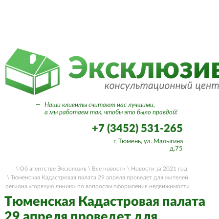
Вход в личный кабинет
—
Наши клиенты считают нас лучшими,
а мы работаем так, чтобы это было правдой!
+7 (3452) 531-265
г. Тюмень, ул. Малыгина
д.75
\ Об агентстве Эксклюзив
\ Все новости
\ Новости за 2021 год
\ Тюменская Кадастровая палата 29 апреля проведет для жителей
региона «горячую линию» по вопросам оформления недвижимости
Тюменская Кадастровая палата
29 апреля проведет для