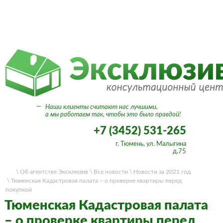
Вход в личный кабинет
—
Наши клиенты считают нас лучшими,
а мы работаем так, чтобы это было правдой!
+7 (3452) 531-265
г. Тюмень, ул. Малыгина
д.75
\ Об агентстве Эксклюзив
\ Все новости
\ Новости за 2021 год
\ Тюменская Кадастровая палата – о проверке квартиры перед
покупкой
Тюменская Кадастровая палата
– о проверке квартиры перед