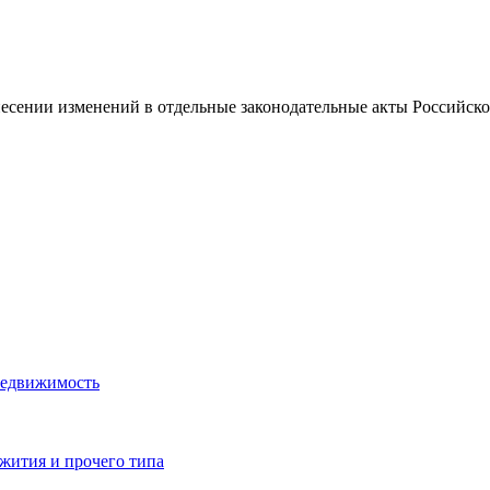
внесении изменений в отдельные законодательные акты Российс
недвижимость
жития и прочего типа