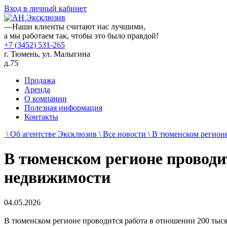
Вход в личный кабинет
—
Наши клиенты считают нас лучшими,
а мы работаем так, чтобы это было правдой!
+7 (3452) 531-265
г. Тюмень, ул. Малыгина
д.75
Продажа
Аренда
О компании
Полезная информация
Контакты
\ Об агентстве Эксклюзив
\ Все новости
\ В тюменском регионе
В тюменском регионе проводи
недвижимости
04.05.2026
В тюменском регионе проводится работа в отношении 200 тыс