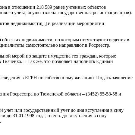
она в отношении 218 589 ранее учтенных объектов
ового учета, осуществлена государственная регистрация прав).
ектов недвижимости[1] и реализации мероприятий
 объектах недвижимости, по которым отсутствуют сведения в
ципалитеты самостоятельно направляют в Росреестр.
ьной мерой по защите имущества тех граждан, которые
 Ткаченко. - Так же, это позволяет наполнять Единый
е сведения в ЕГРН по собственному желанию. Подать заявление
я Росреестра по Тюменской области – (3452) 55-58-58 и
 учет или государственный учет до дня вступления в силу
 до 31.01.1998 года, то есть до вступления в силу
.